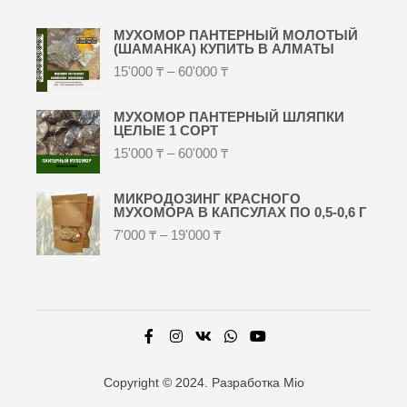
МУХОМОР ПАНТЕРНЫЙ МОЛОТЫЙ
(ШАМАНКА) КУПИТЬ В АЛМАТЫ
15'000
₸
–
60'000
₸
МУХОМОР ПАНТЕРНЫЙ ШЛЯПКИ
ЦЕЛЫЕ 1 СОРТ
15'000
₸
–
60'000
₸
МИКРОДОЗИНГ КРАСНОГО
МУХОМОРА В КАПСУЛАХ ПО 0,5-0,6 Г
7'000
₸
–
19'000
₸
Copyright © 2024. Разработка Mio