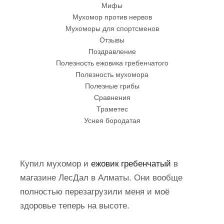
Мифы
Мухомор против нервов
Мухоморы для спортсменов
Отзывы
Поздравление
Полезность ежовика гребенчатого
Полезность мухомора
Полезные грибы
Сравнения
Траметес
Уснея бородатая
Купил мухомор и
ежовик гребенчатый
в
магазине ЛесДал в Алматы. Они вообще
полностью перезагрузили меня и моё
здоровье теперь на высоте.