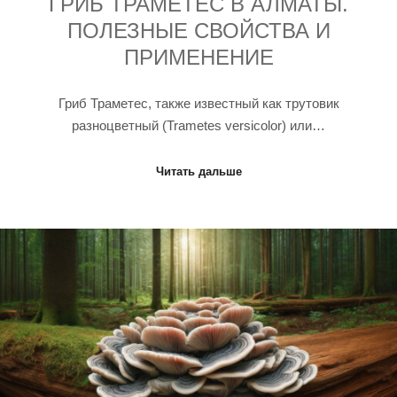
ГРИБ ТРАМЕТЕС В АЛМАТЫ.
ПОЛЕЗНЫЕ СВОЙСТВА И
ПРИМЕНЕНИЕ
Гриб Траметес, также известный как трутовик
разноцветный (Trametes versicolor) или…
Читать дальше