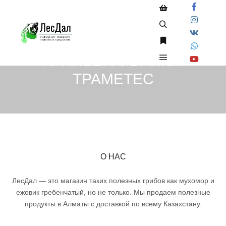
Боковая панель ма
Найти
Больше информа
АРХИВЫ РУБРИКИ:
Главное меню
ТРАМЕТЕС
О НАС
ЛесДал — это магазин таких
полезных грибов
как
мухомор
и
ежовик гребенчатый, но не только. Мы продаем полезные
продукты в Алматы с доставкой по всему Казахстану.