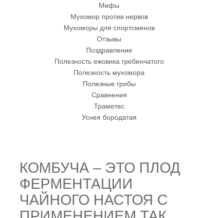
Мифы
Мухомор против нервов
Мухоморы для спортсменов
Отзывы
Поздравление
Полезность ежовика гребенчатого
Полезность мухомора
Полезные грибы
Сравнения
Траметес
Уснея бородатая
КОМБУЧА – ЭТО ПЛОД
ФЕРМЕНТАЦИИ
ЧАЙНОГО НАСТОЯ С
ПРИМЕНЕНИЕМ ТАК