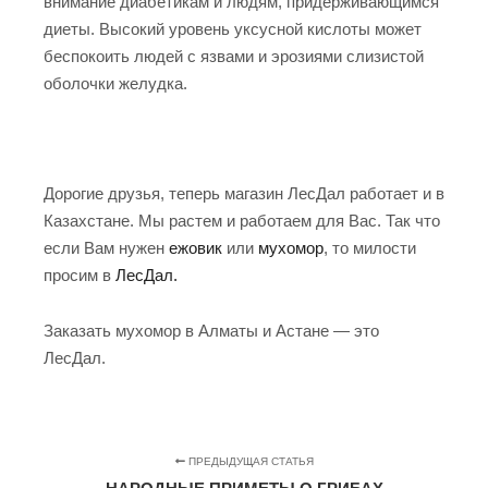
внимание диабетикам и людям, придерживающимся
диеты. Высокий уровень уксусной кислоты может
беспокоить людей с язвами и эрозиями слизистой
оболочки желудка.
Дорогие друзья, теперь магазин ЛесДал работает и в
Казахстане. Мы растем и работаем для Вас. Так что
если Вам нужен
ежовик
или
мухомор
, то милости
просим в
ЛесДал.
Заказать мухомор в Алматы и Астане — это
ЛесДал.
ПРЕДЫДУЩАЯ СТАТЬЯ