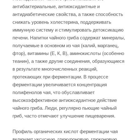
антибактериальные, антиоксидантные и
антидиабетические свойства, а также способность
снижать уровень холестерина, поддерживать
иммунную систему и стимулировать детоксикацию
печени. Напитки чайного гриба содержат минералы,
получаемые в основном из чая (калий, марганец,
фтор), витамины (Е, К, В), аминокислоты (особенно
теанин), а также другие соединения, образующиеся
в результате многочисленных реакций,
протекающих при ферментации. В процессе
ферментации увеличивается концентрация
полифенолов чая, что обуславливает
высокоэффективное антиоксидантное действие
чайного гриба. Люди, регулярно пьющие чайный
гриб, часто отмечают улучшение пищеварения.
Профиль органических кислот ферментации чая
включает уксусную, глюкуроновую, глюконовую,