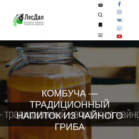
Боковая панель ма
Найти
Больше информа
Главное меню
КОМБУЧА —
ТРАДИЦИОННЫЙ
НАПИТОК ИЗ ЧАЙНОГО
ГРИБА