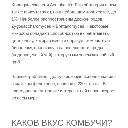
Komagataeibacter и Acetobacter. Лактобактерии в нем
также присутствуют, но в небольшом количестве, до
1%. Наиболее распространены дрожжи родов
Zygosaccharomyces и Brettanomyces. Некоторые
микробы обладают способностью вырабатывать
целлюлозу, которая вместе образует компактную
биопленку, плавающую на поверхности среды
(подслащенный чай), которую мы знаем как чайный
гриб.
Чайный гриб имеет долгую историю использования в
азиатском фольклоре, начиная с 220 г. до н.э. В
последнее десятилетие интерес к ней вновь возрос
во всем мире.
КАКОВ ВКУС КОМБУЧИ?