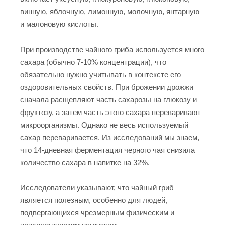
винную, яблочную, лимонную, молочную, янтарную
и малоновую кислоты.
При производстве чайного гриба используется много
сахара (обычно 7-10% концентрации), что
обязательно нужно учитывать в контексте его
оздоровительных свойств. При брожении дрожжи
сначала расщепляют часть сахарозы на глюкозу и
фруктозу, а затем часть этого сахара переваривают
микроорганизмы. Однако не весь используемый
сахар переваривается. Из исследований мы знаем,
что 14-дневная ферментация черного чая снизила
количество сахара в напитке на 32%.
Исследователи указывают, что чайный гриб
является полезным, особенно для людей,
подвергающихся чрезмерным физическим и